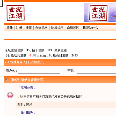
登陆
注册
搜索
自选风格
论坛状态
论坛展区
我能做什么
论坛主题总数：
35
, 帖子总数：
119
最新主题
今日论坛共发贴：
0
, 昨日发贴：
0
, 最高日发贴：
2433
-=> 快速登录入口
[
注册用户
]
用户名：
密码：
【世纪江湖站务管理专区】
『 江湖公告 』
这里是官府和各门派掌门发布公告信息的版区。
版主：
阿超
『 提问投诉 』