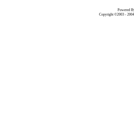
Powered B
Copyright ©2003 - 200